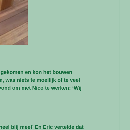
p gekomen en kon het bouwen 
was niets te moeilijk of te veel 
n vond om met Nico te werken: ‘Wij 
 heel blij mee!’ En Eric vertelde dat 