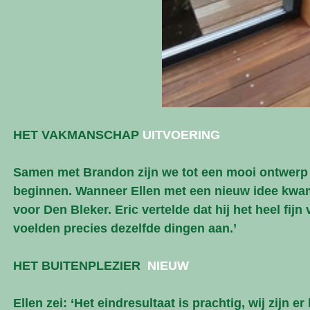
HET VAKMANSCHAP 
UITVOERING
Samen met Brandon zijn we tot een mooi ontwer
beginnen. Wanneer Ellen met een nieuw idee kwam, 
voor Den Bleker. Eric vertelde dat hij het heel fij
voelden precies dezelfde dingen aan.’
HET BUITENPLEZIER  
NIEUW
Ellen zei: ‘Het eindresultaat is prachtig, wij zijn er