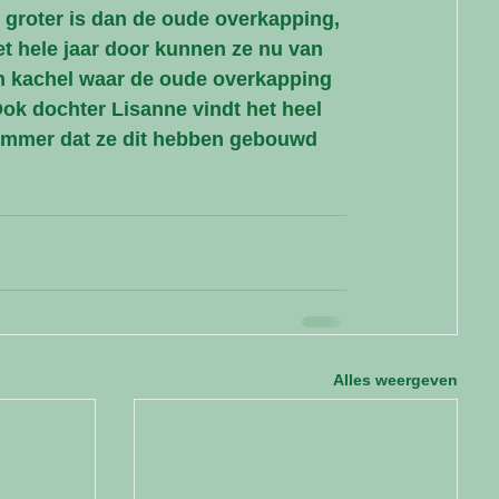
 groter is dan de oude overkapping, 
Het hele jaar door kunnen ze nu van 
en kachel waar de oude overkapping 
Ook dochter Lisanne vindt het heel 
jammer dat ze dit hebben gebouwd 
Alles weergeven