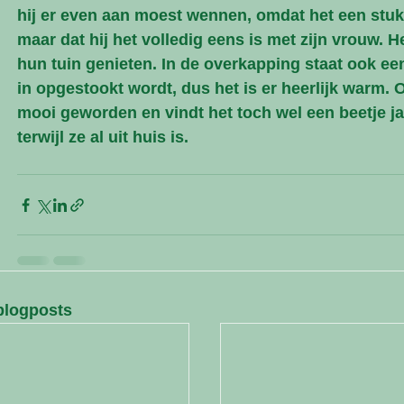
hij er even aan moest wennen, omdat het een stuk
maar dat hij het volledig eens is met zijn vrouw. 
hun tuin genieten. In de overkapping staat ook e
in opgestookt wordt, dus het is er heerlijk warm. 
mooi geworden en vindt het toch wel een beetje 
terwijl ze al uit huis is.
blogposts