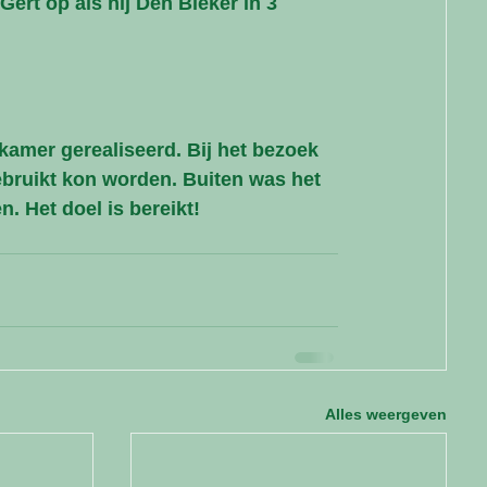
 Gert op als hij Den Bleker in 3 
nkamer gerealiseerd. Bij het bezoek 
ebruikt kon worden. Buiten was het 
n. Het doel is bereikt!
Alles weergeven