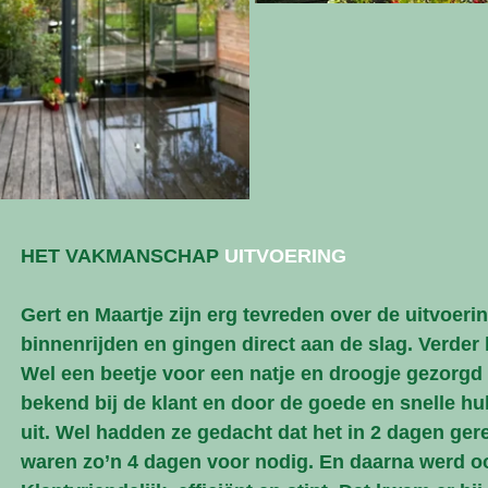
HET VAKMANSCHAP 
UITVOERING
Gert en Maartje zijn erg tevreden over de uitvoer
binnenrijden en gingen direct aan de slag. Verder 
Wel een beetje voor een natje en droogje gezorgd n
bekend bij de klant en door de goede en snelle hul
uit. Wel hadden ze gedacht dat het in 2 dagen ger
waren zo’n 4 dagen voor nodig. En daarna werd oo