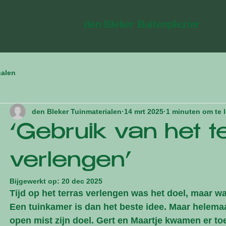
den Bleker Buitenplezier
halen
den Bleker Tuinmaterialen
14 mrt 2025
1 minuten om te 
‘Gebruik van het t
verlengen’
Bijgewerkt op:
20 dec 2025
Tijd op het terras verlengen was het doel, maar w
Een tuinkamer is dan het beste idee. Maar helemaa
open mist zijn doel. Gert en Maartje kwamen er toe