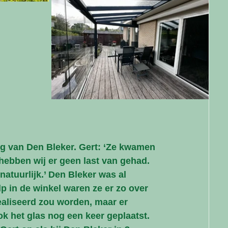
ing van Den Bleker. Gert: ‘Ze kwamen 
hebben wij er geen last van gehad. 
atuurlijk.’ Den Bleker was al 
p in de winkel waren ze er zo over 
ealiseerd zou worden, maar er 
k het glas nog een keer geplaatst. 